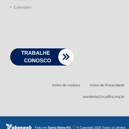
Calendário
Aviso de cookies
Aviso de Privacidade
ouvidoria@scalifra.org.br
Feito em
Santa Maria-RS
© Copyright
2026 Todos os direitos