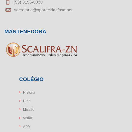
(53) 3196-0030
secretaria@aparecidacfnsa.net
MANTENEDORA
COLÉGIO
História
Hino
Missão
Visão
APM