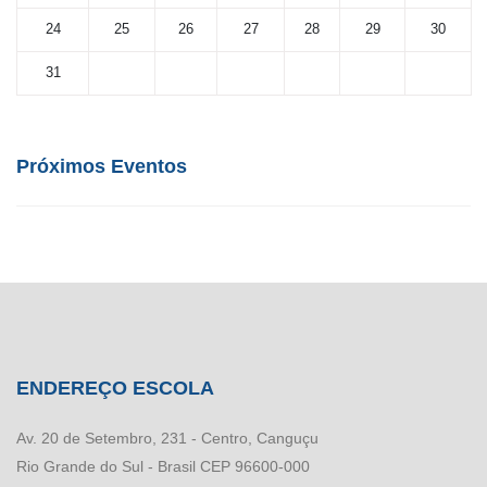
24
25
26
27
28
29
30
31
Próximos Eventos
ENDEREÇO ESCOLA
Av. 20 de Setembro, 231 - Centro, Canguçu
Rio Grande do Sul - Brasil CEP 96600-000