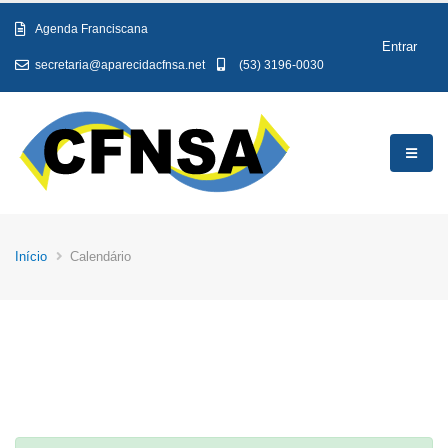
Agenda Franciscana
Entrar
secretaria@aparecidacfnsa.net
(53) 3196-0030
Início
Calendário