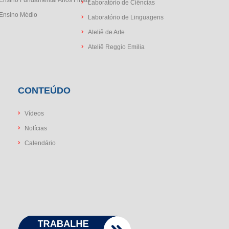
Laboratório de Ciências
Ensino Médio
Laboratório de Linguagens
Ateliê de Arte
Ateliê Reggio Emilia
CONTEÚDO
Vídeos
Notícias
Calendário