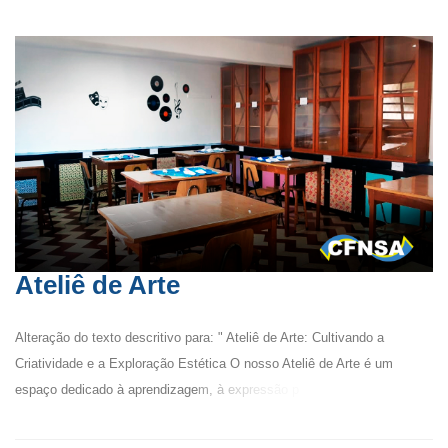
Ateliê de Arte
Alteração do texto descritivo para: " Ateliê de Arte: Cultivando a
Criatividade e a Exploração Estética O nosso Ateliê de Arte é um
espaço dedicado à aprendizagem, à expressão p