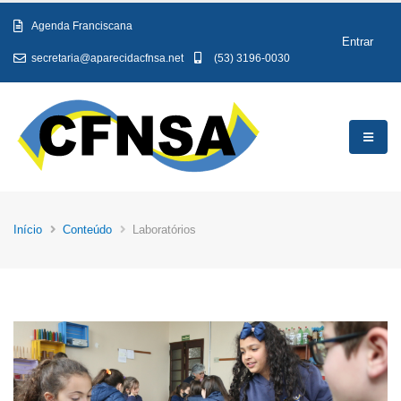
Agenda Franciscana
Entrar
secretaria@aparecidacfnsa.net
(53) 3196-0030
Início
Conteúdo
Laboratórios