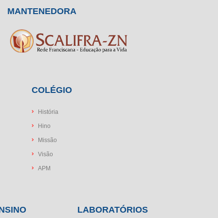
MANTENEDORA
COLÉGIO
História
Hino
Missão
Visão
APM
NSINO
LABORATÓRIOS