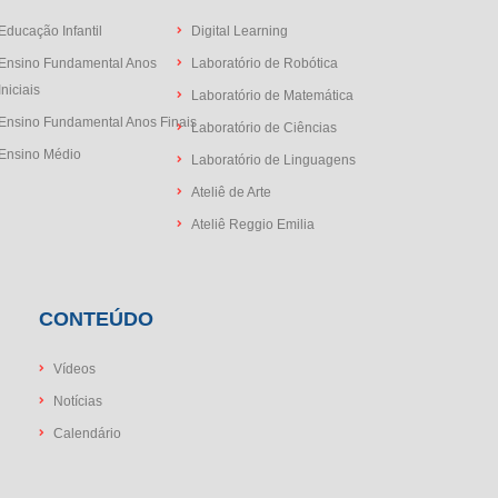
Educação Infantil
Digital Learning
Ensino Fundamental Anos
Laboratório de Robótica
Iniciais
Laboratório de Matemática
Ensino Fundamental Anos Finais
Laboratório de Ciências
Ensino Médio
Laboratório de Linguagens
Ateliê de Arte
Ateliê Reggio Emilia
CONTEÚDO
Vídeos
Notícias
Calendário