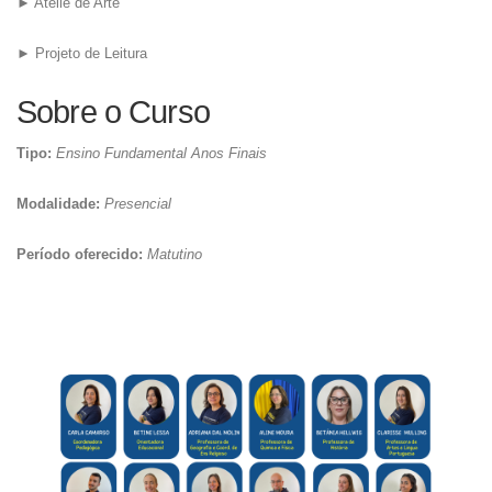
► Ateliê de Arte
► Projeto de Leitura
Sobre o Curso
Tipo:
Ensino Fundamental Anos Finais
Modalidade:
Presencial
Período oferecido:
Matutino