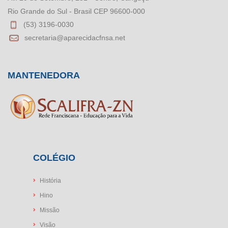
Rio Grande do Sul - Brasil CEP 96600-000
(53) 3196-0030
secretaria@aparecidacfnsa.net
MANTENEDORA
COLÉGIO
História
Hino
Missão
Visão